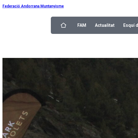
Federació Andorrana Muntanyisme
FAM
Actualitat
Esquí 