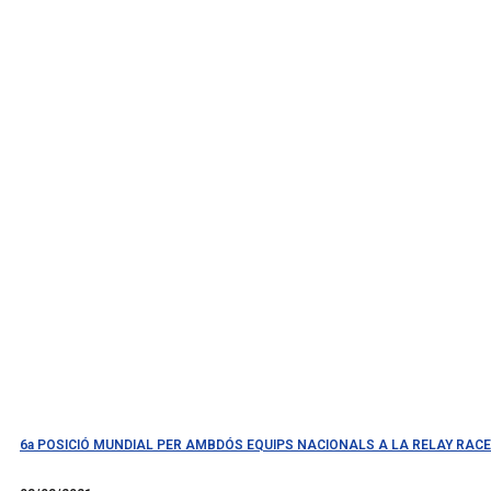
6a POSICIÓ MUNDIAL PER AMBDÓS EQUIPS NACIONALS A LA RELAY R
Llegir més