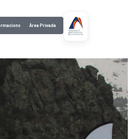
ormacions
Àrea Privada