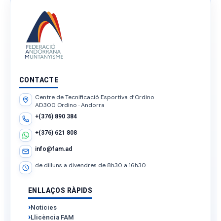
CONTACTE
Centre de Tecnificació Esportiva d’Ordino
AD300 Ordino · Andorra
+(376) 890 384
+(376) 621 808
info@fam.ad
de dilluns a divendres de 8h30 a 16h30
ENLLAÇOS RÀPIDS
Notícies
Llicència FAM