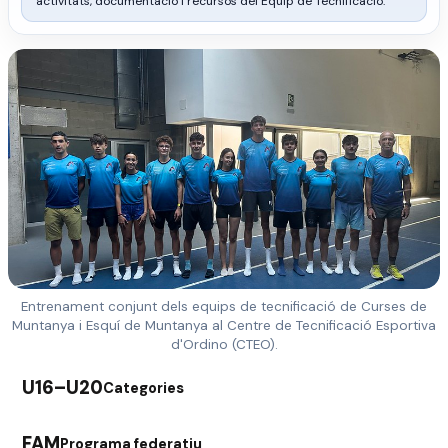
activitats, documentació i recursos del Equip de Tecnificació.
Entrenament conjunt dels equips de tecnificació de Curses de
Muntanya i Esquí de Muntanya al Centre de Tecnificació Esportiva
d'Ordino (CTEO).
U16–U20
Categories
FAM
Programa federatiu