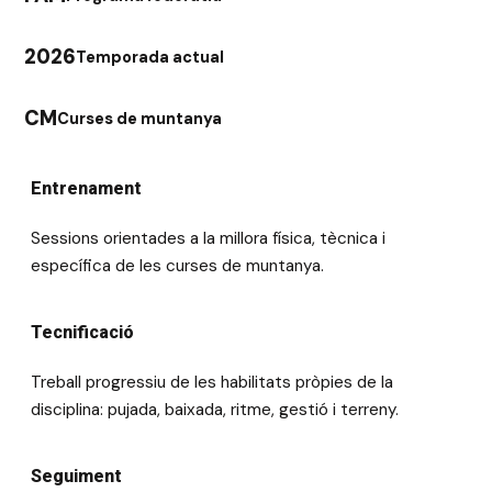
2026
Temporada actual
CM
Curses de muntanya
Entrenament
Sessions orientades a la millora física, tècnica i
específica de les curses de muntanya.
Tecnificació
Treball progressiu de les habilitats pròpies de la
disciplina: pujada, baixada, ritme, gestió i terreny.
Seguiment