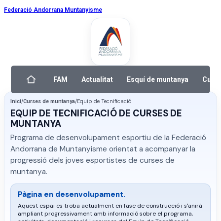
Federació Andorrana Muntanyisme
FAM
Actualitat
Esquí de muntanya
Curse
/
/
Equip de Tecnificació
Inici
Curses de muntanya
EQUIP DE TECNIFICACIÓ DE CURSES DE
MUNTANYA
Programa de desenvolupament esportiu de la Federació
Andorrana de Muntanyisme orientat a acompanyar la
progressió dels joves esportistes de curses de
muntanya.
Pàgina en desenvolupament.
Aquest espai es troba actualment en fase de construcció i s'anirà
ampliant progressivament amb informació sobre el programa,