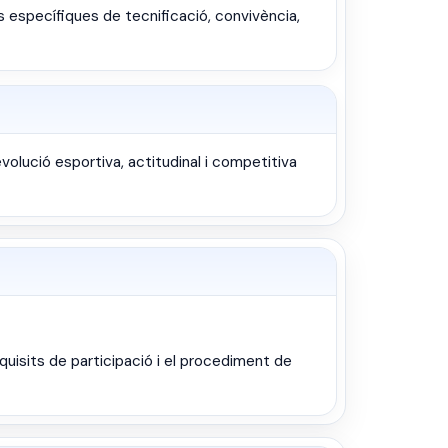
s específiques de tecnificació, convivència,
evolució esportiva, actitudinal i competitiva
requisits de participació i el procediment de