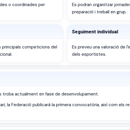
ides o coordinades per
Es podran organitzar jornade
preparació i treball en grup.
Seguiment individual
s principals competicions del
Es preveu una valoració de l'
cional.
dels esportistes.
 es troba actualment en fase de desenvolupament.
dari, la Federació publicarà la primera convocatòria, així com els 