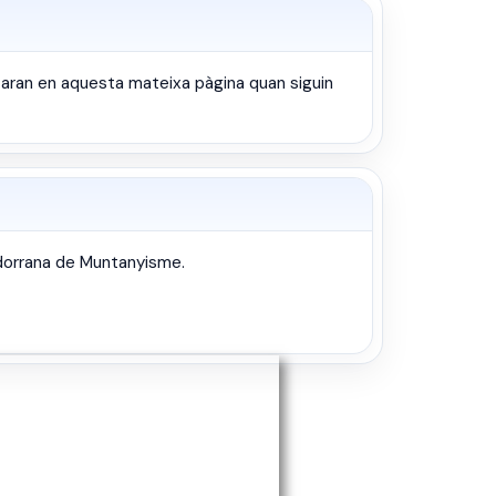
caran en aquesta mateixa pàgina quan siguin
ndorrana de Muntanyisme.