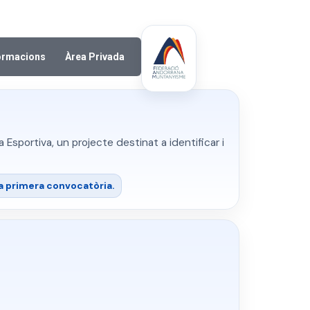
ormacions
Àrea Privada
sportiva, un projecte destinat a identificar i
la primera convocatòria.