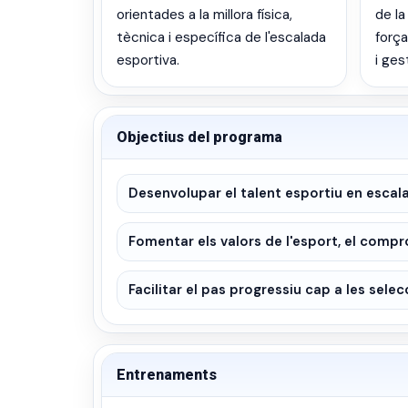
orientades a la millora física,
de la
tècnica i específica de l'escalada
força
esportiva.
i ges
Objectius del programa
Desenvolupar el talent esportiu en escal
Fomentar els valors de l'esport, el compr
Facilitar el pas progressiu cap a les selec
Entrenaments