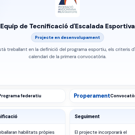
Equip de Tecnificació d'Escalada Esportiva
Projecte en desenvolupament
tà treballant en la definició del programa esportiu, els criteris d'
calendari de la primera convocatòria.
Properament
Programa federatiu
Convocatò
ificació
Seguiment
eballaran habilitats pròpies
El projecte incorporarà el