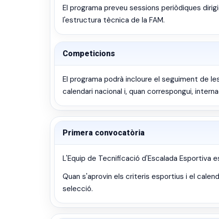
El programa preveu sessions periòdiques dirig
l'estructura tècnica de la FAM.
Competicions
El programa podrà incloure el seguiment de le
calendari nacional i, quan correspongui, interna
Primera convocatòria
L'Equip de Tecnificació d'Escalada Esportiva
Quan s'aprovin els criteris esportius i el calen
selecció.