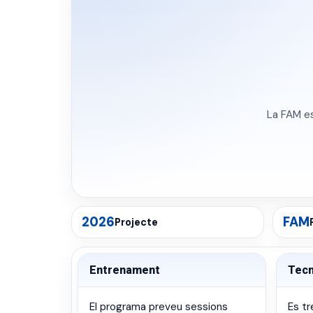
La FAM es
2026
FAM
Projecte
Entrenament
Tecn
El programa preveu sessions
Es tr