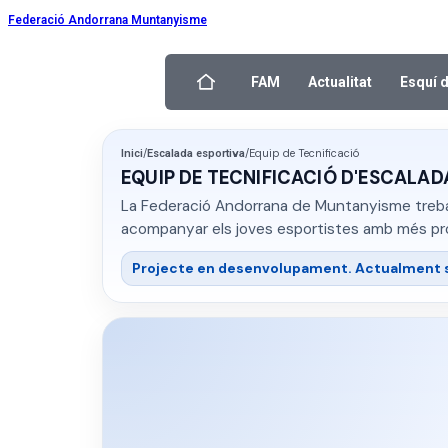
Federació Andorrana Muntanyisme
FAM
Actualitat
Esquí 
/
/
Equip de Tecnificació
Inici
Escalada esportiva
EQUIP DE TECNIFICACIÓ D'ESCALAD
La Federació Andorrana de Muntanyisme treball
acompanyar els joves esportistes amb més pro
Projecte en desenvolupament.
Actualment s'