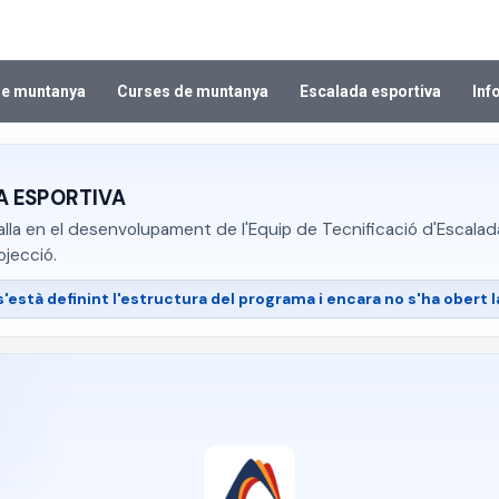
de muntanya
Curses de muntanya
Escalada esportiva
Inf
A ESPORTIVA
a en el desenvolupament de l'Equip de Tecnificació d'Escalada E
jecció.
està definint l'estructura del programa i encara no s'ha obert 