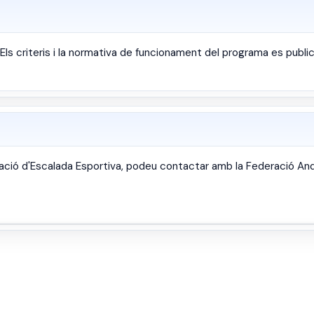
ls criteris i la normativa de funcionament del programa es publi
icació d'Escalada Esportiva, podeu contactar amb la Federació A