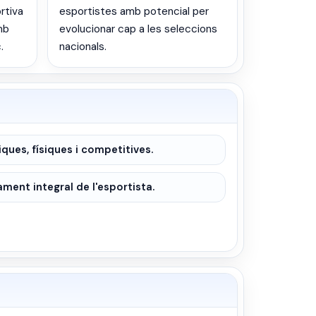
rtiva
esportistes amb potencial per
mb
evolucionar cap a les seleccions
.
nacionals.
iques, físiques i competitives.
ent integral de l'esportista.