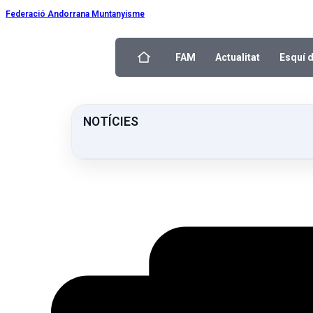
Federació Andorrana Muntanyisme
FAM
Actualitat
Esquí 
NOTÍCIES