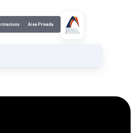
ormacions
Àrea Privada