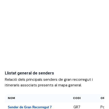
Llistat general de senders
Relació dels principals senders de gran recorregut i
itineraris associats presents al mapa general.
NOM
CODI
ORIGE
GR7
Porte
Sender de Gran Recorregut 7