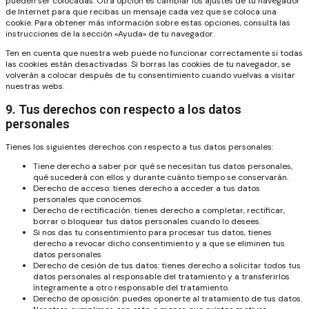
pueden ser colocadas. Otra opción es cambiar los ajustes de tu navegador
de Internet para que recibas un mensaje cada vez que se coloca una
cookie. Para obtener más información sobre estas opciones, consulta las
instrucciones de la sección «Ayuda» de tu navegador.
Ten en cuenta que nuestra web puede no funcionar correctamente si todas
las cookies están desactivadas. Si borras las cookies de tu navegador, se
volverán a colocar después de tu consentimiento cuando vuelvas a visitar
nuestras webs.
9. Tus derechos con respecto a los datos
personales
Tienes los siguientes derechos con respecto a tus datos personales:
Tiene derecho a saber por qué se necesitan tus datos personales,
qué sucederá con ellos y durante cuánto tiempo se conservarán.
Derecho de acceso: tienes derecho a acceder a tus datos
personales que conocemos.
Derecho de rectificación: tienes derecho a completar, rectificar,
borrar o bloquear tus datos personales cuando lo desees.
Si nos das tu consentimiento para procesar tus datos, tienes
derecho a revocar dicho consentimiento y a que se eliminen tus
datos personales.
Derecho de cesión de tus datos: tienes derecho a solicitar todos tus
datos personales al responsable del tratamiento y a transferirlos
íntegramente a otro responsable del tratamiento.
Derecho de oposición: puedes oponerte al tratamiento de tus datos.