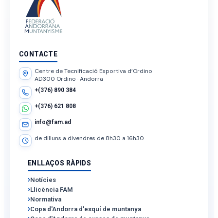
CONTACTE
Centre de Tecnificació Esportiva d’Ordino
AD300 Ordino · Andorra
+(376) 890 384
+(376) 621 808
info@fam.ad
de dilluns a divendres de 8h30 a 16h30
ENLLAÇOS RÀPIDS
Notícies
Llicència FAM
Normativa
Copa d'Andorra d'esquí de muntanya