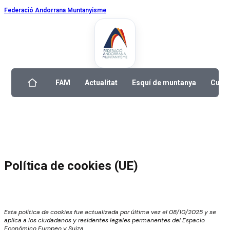
Federació Andorrana Muntanyisme
FAM
Actualitat
Esquí de muntanya
Curse
Política de cookies (UE)
Esta política de cookies fue actualizada por última vez el 08/10/2025 y se
aplica a los ciudadanos y residentes legales permanentes del Espacio
Económico Europeo y Suiza.