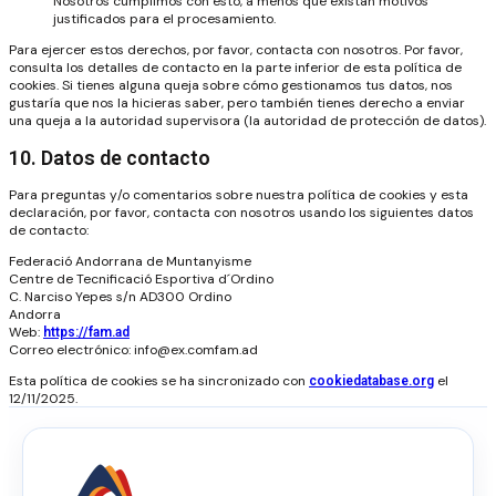
Nosotros cumplimos con esto, a menos que existan motivos
justificados para el procesamiento.
Para ejercer estos derechos, por favor, contacta con nosotros. Por favor,
consulta los detalles de contacto en la parte inferior de esta política de
cookies. Si tienes alguna queja sobre cómo gestionamos tus datos, nos
gustaría que nos la hicieras saber, pero también tienes derecho a enviar
una queja a la autoridad supervisora (la autoridad de protección de datos).
10. Datos de contacto
Para preguntas y/o comentarios sobre nuestra política de cookies y esta
declaración, por favor, contacta con nosotros usando los siguientes datos
de contacto:
Federació Andorrana de Muntanyisme
Centre de Tecnificació Esportiva d´Ordino
C. Narciso Yepes s/n AD300 Ordino
Andorra
Web:
https://fam.ad
Correo electrónico:
info@
ex.com
fam.ad
Esta política de cookies se ha sincronizado con
el
cookiedatabase.org
12/11/2025.