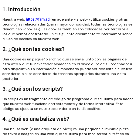
1. Introducción
Nuestra web,
(en adelante: «la web») utiliza cookies y otras
https://fam.ad
tecnologías relacionadas (para mayor comodidad, todas las tecnologías se
denominan «cookies»). Las cookies también son colocadas por terceros a
los que hemos contratado. En el siguiente documento te informamos sobre
el uso de cookies en nuestra web.
2. ¿Qué son las cookies?
Una cookie es un pequeño archivo que se envía junto con las páginas de
esta web y que tu navegador almacena en el disco duro de su ordenador u
otro dispositivo. La información almacenada puede ser devuelta a nuestros
servidores o a los servidores de terceros apropiados durante una visita
posterior.
3. ¿Qué son los scripts?
Un script es un fragmento de código de programa que se utiliza para hacer
que nuestra web funcione correctamente y de forma interactiva. Este
código se ejecuta en nuestro servidor o en tu dispositivo.
4. ¿Qué es una baliza web?
Una baliza web (o una etiqueta de píxel) es una pequeña e invisible pieza
de texto o imagen en una web que se utiliza para monitorear el tráfico en