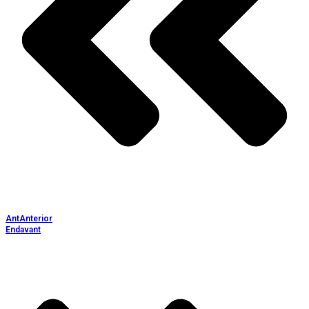
Ant
Anterior
Endavant