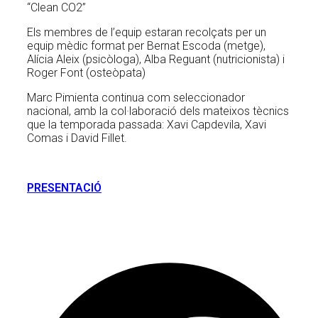
“Clean CO2”
Els membres de l’equip estaran recolçats per un
equip mèdic format per Bernat Escoda (metge),
Alícia Aleix (psicòloga), Alba Reguant (nutricionista) i
Roger Font (osteòpata)
Marc Pimienta continua com seleccionador
nacional, amb la col·laboració dels mateixos tècnics
que la temporada passada: Xavi Capdevila, Xavi
Comas i David Fillet.
PRESENTACIÓ