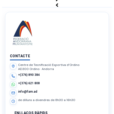
CONTACTE
Centre de Tecnificació Esportiva d’Ordino
AD300 Ordino · Andorra
+(376) 890 384
+(376) 621 808
info@fam.ad
de dilluns a divendres de 8h30 a 16h30
ENLLAÇOS RÀPIDS