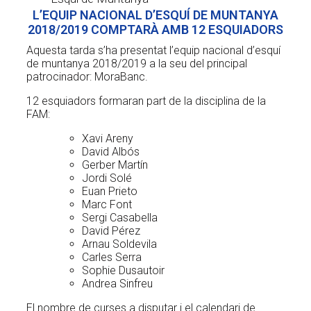
L’EQUIP NACIONAL D’ESQUÍ DE MUNTANYA
2018/2019 COMPTARÀ AMB 12 ESQUIADORS
Aquesta tarda s’ha presentat l’equip nacional d’esquí
de muntanya 2018/2019 a la seu del principal
patrocinador: MoraBanc.
12 esquiadors formaran part de la disciplina de la
FAM:
Xavi Areny
David Albós
Gerber Martín
Jordi Solé
Euan Prieto
Marc Font
Sergi Casabella
David Pérez
Arnau Soldevila
Carles Serra
Sophie Dusautoir
Andrea Sinfreu
El nombre de curses a disputar i el calendari de