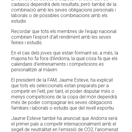
cadascú dependrà dels resultats, però també de la
combinació amb les seves obligacions personals i
laborals o de possibles combinacions amb els
estudis.
Recordar que tots els membres de l’equip nacional
combinen l’esport d’alt rendiment amb les seves
feines i estudis.
En el cas dels joves que estan formant-se, a més, la
majoria ho fa fora d’Andorra, la qual cosa fa que els
calendaris d’entrenaments i competicions es
personalitzin al màxim.
El president de la FAM, Jaume Esteve, ha explicat
que tots els seleccionats estan preparats per a
competir en l’elit, per tant, el poder disputar més o
menys competicions de la copa del món dependrà
més de poder compaginar les seves obligacions
familiars i laborals o estudis que del nivell esportiu.
Jaume Esteve també ha anunciat que Andorra serà
el primer país a competir internacionalment amb el
segell de neutralitat en l’emissió de CO2, l’anomenat