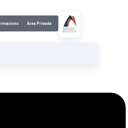
ormacions
Àrea Privada