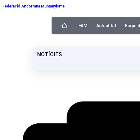
Federació Andorrana Muntanyisme
FAM
Actualitat
Esquí 
NOTÍCIES