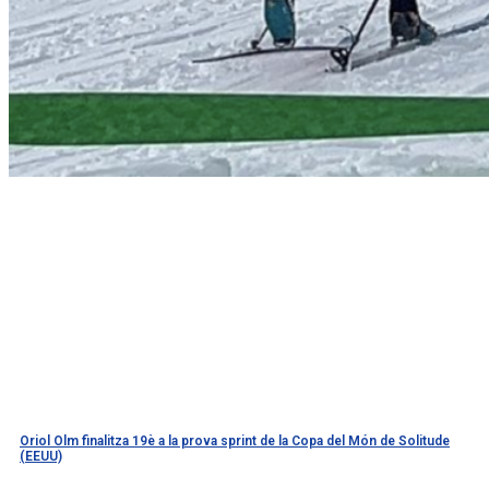
Oriol Olm finalitza 19è a la prova sprint de la Copa del Món de Solitude
(EEUU)
Llegir més