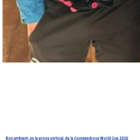
Bon ambient, en la prova vertical, de la Comapedrosa World Cup 2026