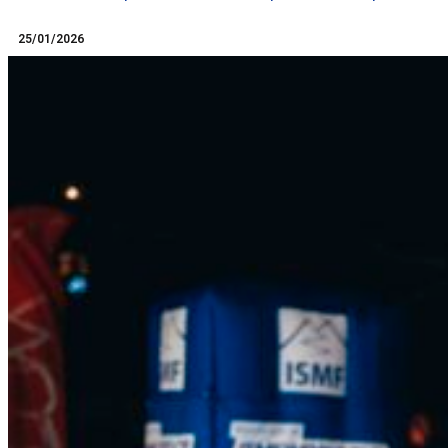
Llegir més
25/01/2026