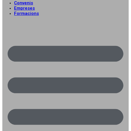
Convenis
Empreses
Formacions