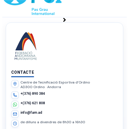
CONTACTE
Centre de Tecnificació Esportiva d’Ordino
AD300 Ordino · Andorra
+(376) 890 384
+(376) 621 808
info@fam.ad
de dilluns a divendres de 8h30 a 16h30