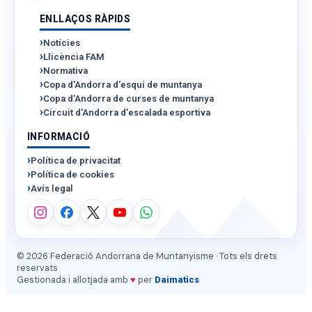
ENLLAÇOS RÀPIDS
Notícies
Llicència FAM
Normativa
Copa d'Andorra d'esquí de muntanya
Copa d'Andorra de curses de muntanya
Circuit d'Andorra d'escalada esportiva
INFORMACIÓ
Política de privacitat
Política de cookies
Avís legal
© 2026 Federació Andorrana de Muntanyisme · Tots els drets
reservats
Gestionada i allotjada amb
♥
per
Daimatics