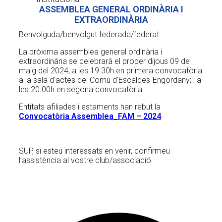
ASSEMBLEA GENERAL ORDINÀRIA I
EXTRAORDINÀRIA
Benvolguda/benvolgut federada/federat.
La pròxima assemblea general ordinària i
extraordinària se celebrarà el proper dijous 09 de
maig del 2024, a les 19.30h en primera convocatòria
a la sala d’actes del Comú d’Escaldes-Engordany; i a
les 20.00h en segona convocatòria.
Entitats afiliades i estaments han rebut la
Convocatòria Assemblea_FAM – 2024
SUP, si esteu interessats en venir, confirmeu
l’assistència al vostre club/associació.