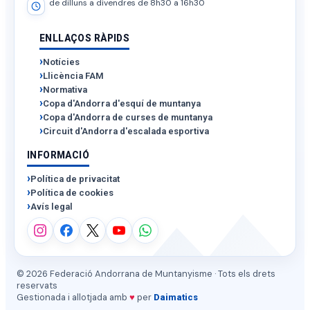
de dilluns a divendres de 8h30 a 16h30
ENLLAÇOS RÀPIDS
Notícies
Llicència FAM
Normativa
Copa d'Andorra d'esquí de muntanya
Copa d'Andorra de curses de muntanya
Circuit d'Andorra d'escalada esportiva
INFORMACIÓ
Política de privacitat
Política de cookies
Avís legal
© 2026 Federació Andorrana de Muntanyisme · Tots els drets
reservats
Gestionada i allotjada amb
♥
per
Daimatics