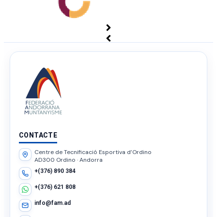
CONTACTE
Centre de Tecnificació Esportiva d’Ordino
AD300 Ordino · Andorra
+(376) 890 384
+(376) 621 808
info@fam.ad