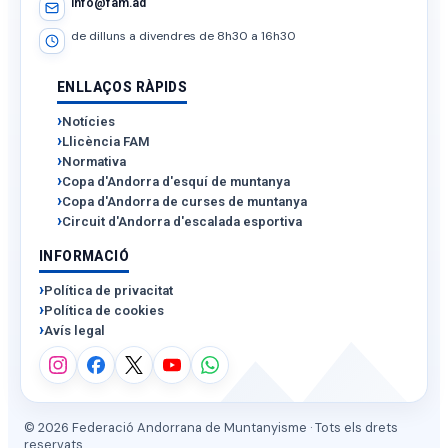
info@fam.ad
de dilluns a divendres de 8h30 a 16h30
ENLLAÇOS RÀPIDS
Notícies
Llicència FAM
Normativa
Copa d'Andorra d'esquí de muntanya
Copa d'Andorra de curses de muntanya
Circuit d'Andorra d'escalada esportiva
INFORMACIÓ
Política de privacitat
Política de cookies
Avís legal
© 2026 Federació Andorrana de Muntanyisme · Tots els drets
reservats