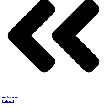
Ant
Anterior
Endavant