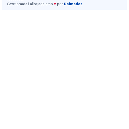
Gestionada i allotjada amb
♥
per
Daimatics