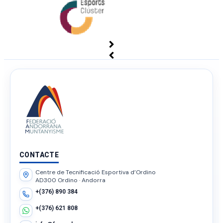
CONTACTE
Centre de Tecnificació Esportiva d’Ordino
AD300 Ordino · Andorra
+(376) 890 384
+(376) 621 808