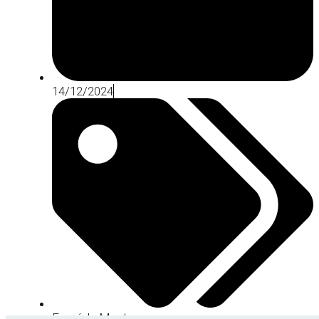
14/12/2024
Esquí de Muntanya