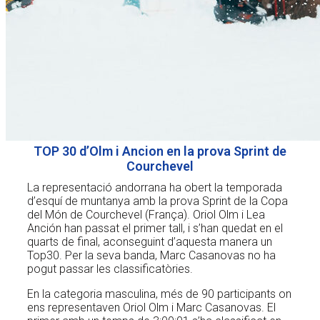
TOP 30 d’Olm i Ancion en la prova Sprint de
Courchevel
La representació andorrana ha obert la temporada
d’esquí de muntanya amb la prova Sprint de la Copa
del Món de Courchevel (França). Oriol Olm i Lea
Anción han passat el primer tall, i s’han quedat en el
quarts de final, aconseguint d’aquesta manera un
Top30. Per la seva banda, Marc Casanovas no ha
pogut passar les classificatòries.
En la categoria masculina, més de 90 participants on
ens representaven Oriol Olm i Marc Casanovas. El