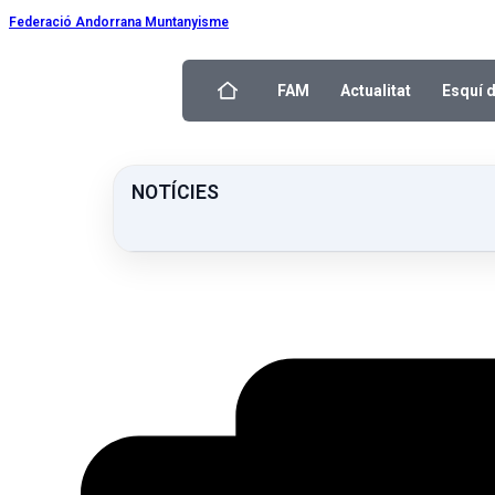
Federació Andorrana Muntanyisme
FAM
Actualitat
Esquí 
NOTÍCIES