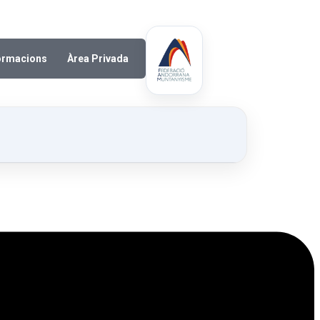
ormacions
Àrea Privada